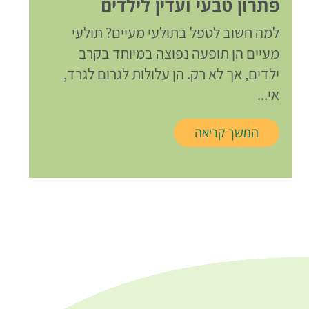
פתרון טבעי ועדין לילדים
למה חשוב לטפל בתולעי מעיים? תולעי
מעיים הן תופעה נפוצה במיוחד בקרב
ילדים, אך לא רק. הן עלולות לגרום לגרד,
אי...
המשך קריאה