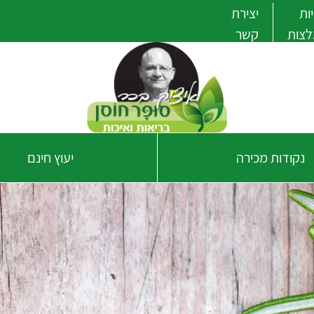
ות
יצירת
לצות
קשר
נקודות מכירה
יעוץ חינם