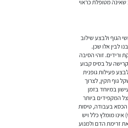
ב שאינה מטופלת כראוי
י הגוף ולבצע שילוב
ו לבין אלו שכן.
 ורידים. זוהי הסיבה
 קרישה על בסיס קבוע
לבצע פעילות גופנית
ל גוף תקין, לצרוך
שון במיוחד בזמן
צל המקפידים ביותר
הכסא בעבודה, טיסות
 אינו מומלץ כלל ויש
ת זרימת הדם ולמנוע