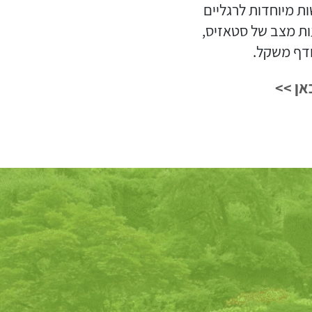
ת מיוחדות לרגליים
ות מצב של סטאזיס,
ודף משקל.
אן >>