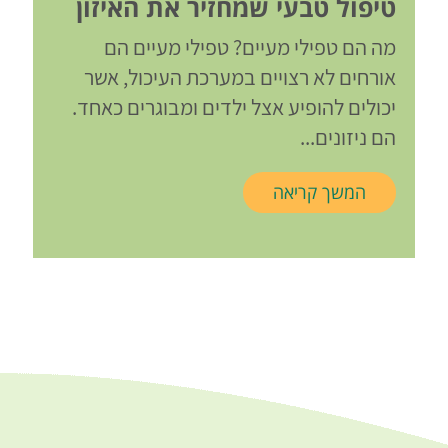
טיפול טבעי שמחזיר את האיזון
מה הם טפילי מעיים? טפילי מעיים הם
אורחים לא רצויים במערכת העיכול, אשר
יכולים להופיע אצל ילדים ומבוגרים כאחד.
הם ניזונים...
המשך קריאה