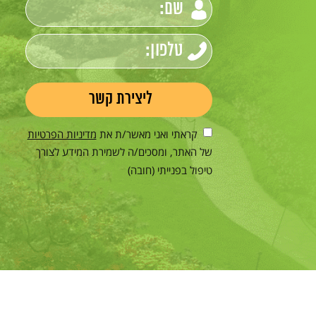
קראתי ואני מאשר/ת את
מדיניות הפרטיות
של האתר, ומסכים/ה לשמירת המידע לצורך
טיפול בפנייתי (חובה)