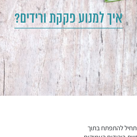
איך למנוע פקקת ורידים?
 מתחיל להתפתח בתוך