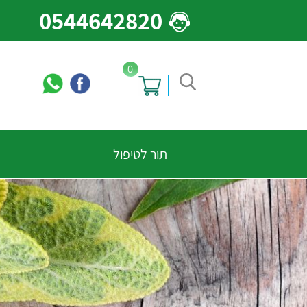
0544642820
0
תור לטיפול