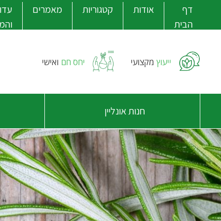
דף
אודות
קטגוריות
מאמרים
עדוי
הבית
והמ
ייעוץ
מקצועי
יחס חם
ואישי
חנות אונליין