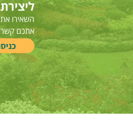
ליצירת
השאירו את ה
אתכם קשר
כניס