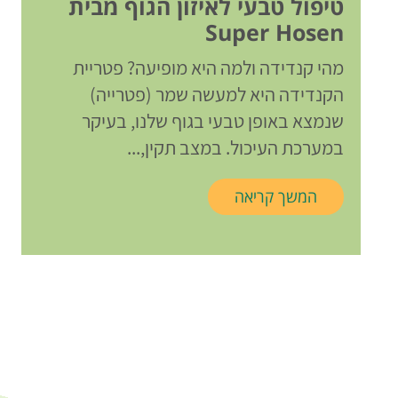
טיפול טבעי לאיזון הגוף מבית
Super Hosen
מהי קנדידה ולמה היא מופיעה? פטריית
הקנדידה היא למעשה שמר (פטרייה)
שנמצא באופן טבעי בגוף שלנו, בעיקר
במערכת העיכול. במצב תקין,...
המשך קריאה