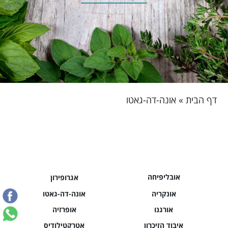
דף הבית
»
אונה-דה-גאטו
אובליפיחה
אגרופירון
אונקריה
אונה-דה-גאטו
אורגנו
אופרזיה
איבוד הזיכרון
אטרקטילודיס