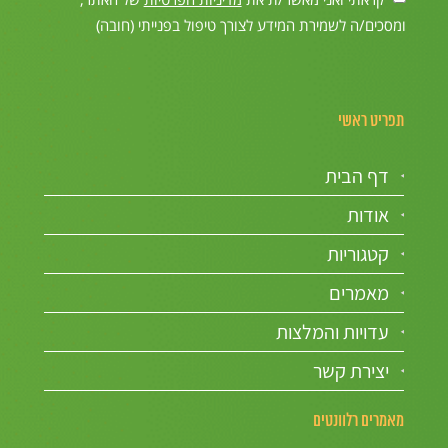
ומסכים/ה לשמירת המידע לצורך טיפול בפנייתי (חובה)
תפריט ראשי
דף הבית
אודות
קטגוריות
מאמרים
עדויות והמלצות
יצירת קשר
מאמרים רלוונטים