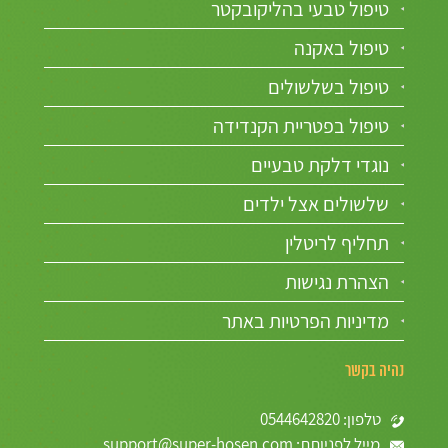
טיפול טבעי בהליקובקטר
טיפול באקנה
טיפול בשלשולים
טיפול בפטריית הקנדידה
נוגדי דלקת טבעיים
שלשולים אצל ילדים
תחליף לריטלין
הצהרת נגישות
מדיניות הפרטיות באתר
נהיה בקשר
טלפון: 0544642820
מייל לפניותת: support@super-hosen.com