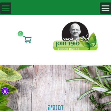
0
דמנסיה