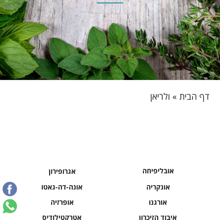
דף הבית
»
ולריאן
אובליפיחה
אגרופירון
אונקריה
אונה-דה-גאטו
אורגנו
אופרזיה
איבוד הזיכרון
אטרקטילודיס