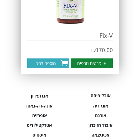
Fix-V
₪
170.00
+
פרטים נוספים
הוספה לסל
אובליפיחה
אגרופירון
אונקריה
אונה-דה-גאטו
אורגנו
אופרזיה
איבוד הזיכרון
אטרקטילודיס
אכיניצאה
איסטיס