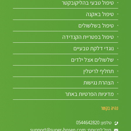
טיפול טבעי בהליקובקטר
טיפול באקנה
טיפול בשלשולים
טיפול בפטריית הקנדידה
נוגדי דלקת טבעיים
שלשולים אצל ילדים
תחליף לריטלין
הצהרת נגישות
מדיניות הפרטיות באתר
נהיה בקשר
טלפון: 0544642820
מייל לפניותת: support@super-hosen.com