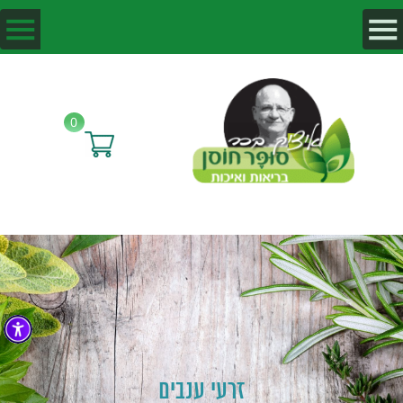
0
זרעי ענבים