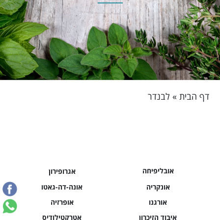
דף הבית
»
לבנדר
אובליפיחה
אגרופירון
אונקריה
אונה-דה-גאטו
אורגנו
אופרזיה
איבוד הזיכרון
אטרקטילודיס