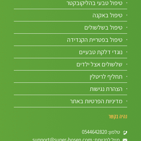
טיפול טבעי בהליקובקטר
טיפול באקנה
טיפול בשלשולים
טיפול בפטריית הקנדידה
נוגדי דלקת טבעיים
שלשולים אצל ילדים
תחליף לריטלין
הצהרת נגישות
מדיניות הפרטיות באתר
נהיה בקשר
טלפון: 0544642820
מייל לפניותת: support@super-hosen.com