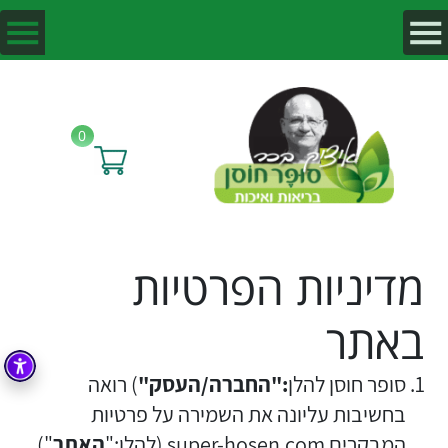
0
מדיניות הפרטיות
באתר
סופר חוסן להלן
:"החברה/העסק"
) רואה
בחשיבות עליונה את השמירה על פרטיות
המבקרים super-hosen.com (להלן:"
האתר
")