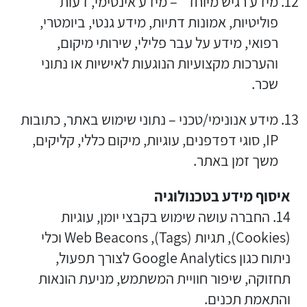
מידע רגיש מיוחד" – מידע אינטימי, דעות
פוליטיות, אמונות דתיות, מידע גנטי, ביומטרי,
רפואי, מידע על עבר פלילי, שירותי מיקום,
והערכות מקצועיות הנוגעות לאישיות או נתוני
שכר.
מידע אנונימי/טכני – נתוני שימוש באתר, כתובות
IP, סוגי דפדפנים, עוגיות, מיקום כללי, קליקים,
משך זמן באתר.
איסוף מידע בטכנולוגיה
14. החברה עושה שימוש בקבצי יומן, עוגיות
(Cookies), תגיות (Tags), Web Beacons וכלי
ניתוח כגון Google Analytics לצורך תפעול,
תחזוקה, שיפור חוויית המשתמש, מניעת הונאות
והתאמת תכנים.